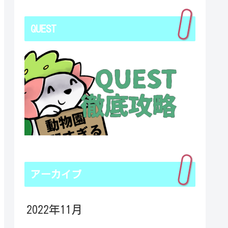
QUEST
アーカイブ
2022年11月