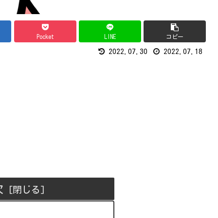
Pocket
LINE
コピー
2022.07.30
2022.07.18
次