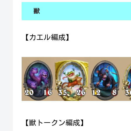
獣
【カエル編成】
【獣トークン編成】