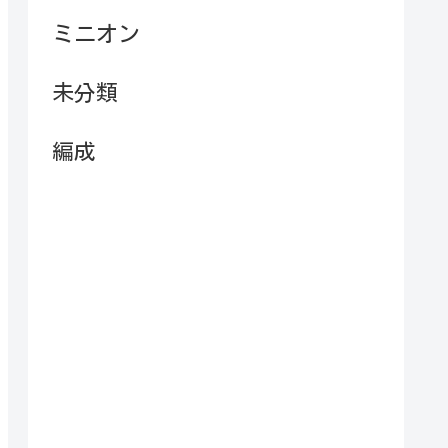
ミニオン
未分類
編成