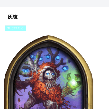
灰枝
HERO（クエスト）