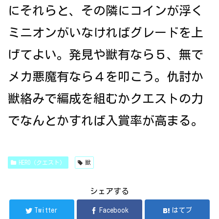
にそれらと、その隣にコインが浮く
ミニオンがいなければグレードを上
げてよい。発見や獣有なら５、無で
メカ悪魔有なら４を叩こう。仇討か
獣絡みで編成を組むかクエストの力
でなんとかすれば入賞率が高まる。
HERO（クエスト）
獣
シェアする
Twitter
Facebook
はてブ