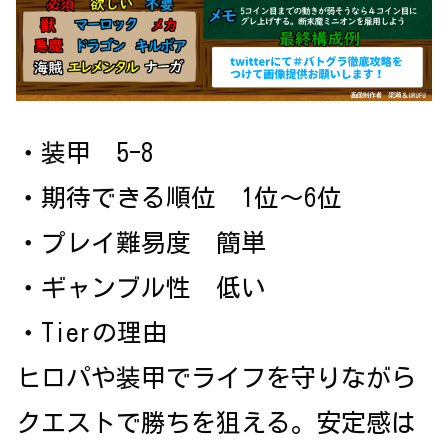
・装甲 5-8
・期待できる順位 1位～6位
・プレイ難易度 簡単
・ギャンブル性 低い
・Tierの理由
ヒロパや装甲でライフを守りながら
クエストで勝ちを狙える。安定感は