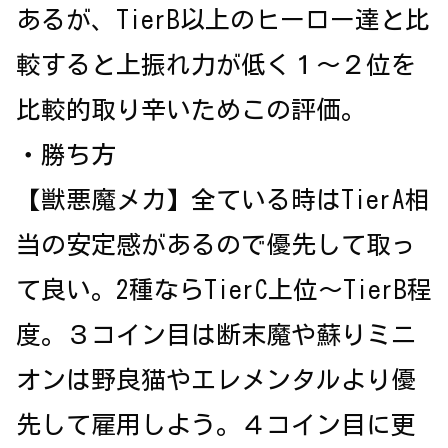
あるが、TierB以上のヒーロー達と比
較すると上振れ力が低く１～２位を
比較的取り辛いためこの評価。
・勝ち方
【獣悪魔メカ】全ている時はTierA相
当の安定感があるので優先して取っ
て良い。2種ならTierC上位～TierB程
度。３コイン目は断末魔や蘇りミニ
オンは野良猫やエレメンタルより優
先して雇用しよう。４コイン目に更