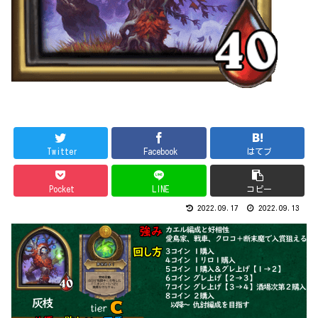
Twitter
Facebook
はてブ
Pocket
LINE
コピー
2022.09.17
2022.09.13