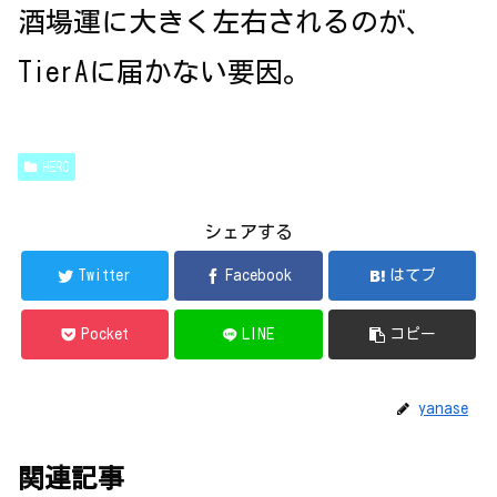
酒場運に大きく左右されるのが、
TierAに届かない要因。
HERO
シェアする
Twitter
Facebook
はてブ
Pocket
LINE
コピー
yanase
関連記事