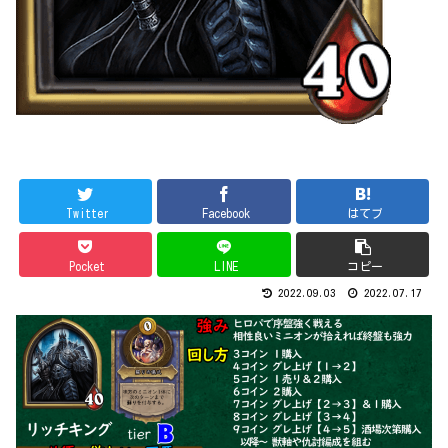
Twitter
Facebook
はてブ
Pocket
LINE
コピー
2022.09.03
2022.07.17