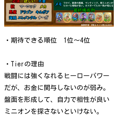
・期待できる順位 1位～4位
・Tierの理由
戦闘には強くなれるヒーローパワー
だが、お金に関与しないのが弱み。
盤面を形成して、自力で相性が良い
ミニオンを探さないといけない。