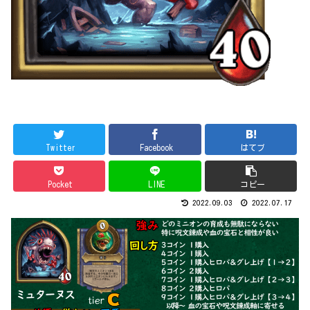
Twitter
Facebook
はてブ
Pocket
LINE
コピー
2022.09.03
2022.07.17