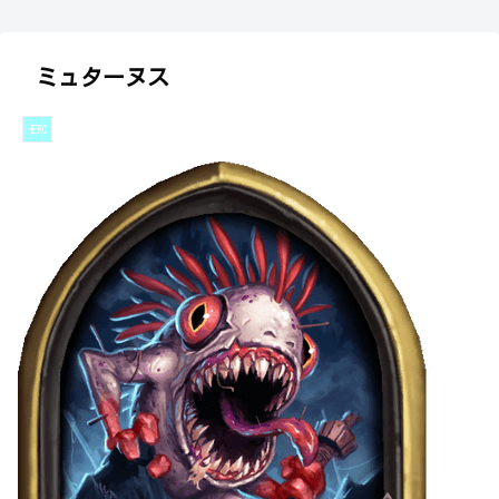
ミュターヌス
HERO